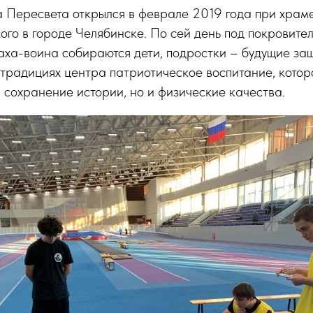
 Пересвета открылся в феврале 2019 года при храм
го в городе Челябинске. По сей день под покровите
аха-воина собираются дети, подростки – будущие за
 традициях центра патриотическое воспитание, котор
и сохранение истории, но и физические качества.