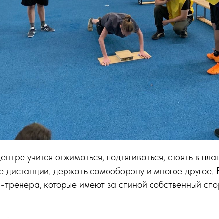
нтре учится отжиматься, подтягиваться, стоять в план
е дистанции, держать самооборону и многое другое. 
-тренера, которые имеют за спиной собственный спо