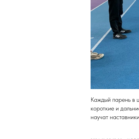
Каждый парень в це
короткие и дальни
научат наставники