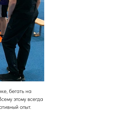
ке, бегать на
Всему этому всегда
ртивный опыт.