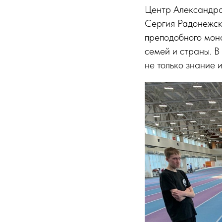
Центр Александра
Сергия Радонежско
преподобного мон
семей и страны. В
не только знание 