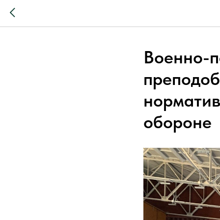
Военно-п
преподоб
нормативы
обороне