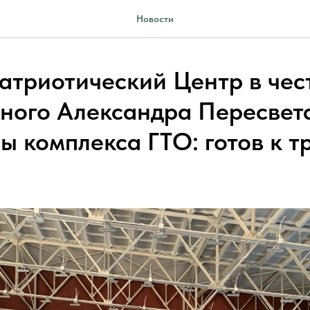
Новости
атриотический Центр в чес
ного Александра Пересвет
 комплекса ГТО: готов к тр