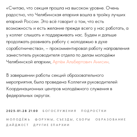
«Считаю, что секция прошла на высоком уровне. Очень
радостно, что Челябинская епархия вошла в тройку лучших
епархий России. Это всё говорит о том, что есть
возможность и есть желание прежде всего у нас работать, а
у коллег слышать и поддерживать нас. Будем и дальше
продолжать развивать работу с молодежью в духе
соработничества», – прокомментировал работу направления
заместитель руководителя отдела по делам молодёжи
Челябинской епархии,
Артём Альбертович Анисин
.
В завершении работы секций образовательного
мероприятия, была проведена Коллегия руководителей
Координационных центров молодёжного служения в
федеральных округах.
2025-01-28 21:00
БОГОСЛУЖЕНИЯ
ПОДРОСТКИ
МОЛОДЁЖЬ
ФОРУМЫ, СЪЕЗДЫ, СБОРЫ
ОБРАЗОВАНИЕ
ДАЙДЖЕСТ
ДРУГИЕ ЕПАРХИИ