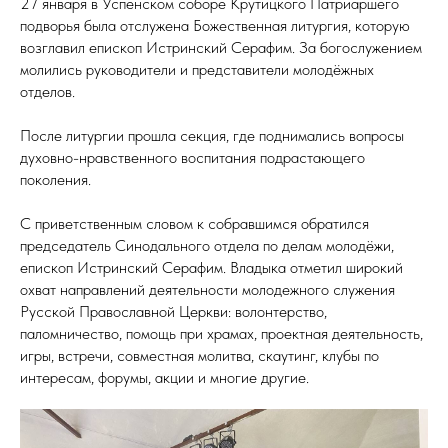
27 января в Успенском соборе Крутицкого Патриаршего
подворья была отслужена Божественная литургия, которую
возглавил епископ Истринский Серафим. За богослужением
молились руководители и представители молодёжных
отделов.
После литургии прошла секция, где поднимались вопросы
духовно-нравственного воспитания подрастающего
поколения.
С приветственным словом к собравшимся обратился
председатель Синодального отдела по делам молодёжи,
епископ Истринский Серафим. Владыка отметил широкий
охват направлений деятельности молодежного служения
Русской Православной Церкви: волонтерство,
паломничество, помощь при храмах, проектная деятельность,
игры, встречи, совместная молитва, скаутинг, клубы по
интересам, форумы, акции и многие другие.