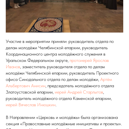
Участие в мероприятии приняли: руководитель отдела по
делам молодёжи Челябинской епархии, руководитель
Координационного центра молодёжного служения в
Уральском Федеральном округе,
протоиерей Ярослав
Иванов
, заместитель руководителя отдела по делам
молодёжи Челябинской епархии, руководитель Проектного
офиса Синодального отдела по делам молодёжи,
Артём
Альбертович Анисин
, председатель молодёжного отдела
Златоустовской епархии,
иерей Андрей Старлытов
,
руководитель молодёжного отдела Каменской епархии,
иерей Вячеслав Инюшкин
.
В Направлении «Церковь и молодёжь» была организована
секция «Православные молодёжные инициативы и проекты».