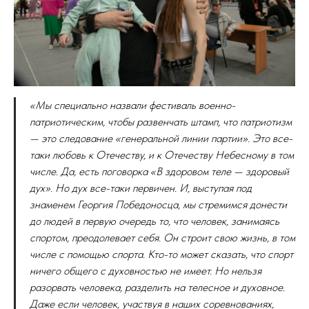
«Мы специально назвали фестиваль военно-
патриотическим, чтобы развенчать штамп, что патриотизм
— это следование «генеральной линии партии». Это все-
таки любовь к Отечеству, и к Отечеству Небесному в том
числе. Да, есть поговорка «В здоровом теле — здоровый
дух». Но дух все-таки первичен. И, выступая под
знаменем Георгия Победоносца, мы стремимся донести
до людей в первую очередь то, что человек, занимаясь
спортом, преодолевает себя. Он строит свою жизнь, в том
числе с помощью спорта. Кто-то может сказать, что спорт
ничего общего с духовностью не имеет. Но нельзя
разорвать человека, разделить на телесное и духовное.
Даже если человек, участвуя в наших соревнованиях,