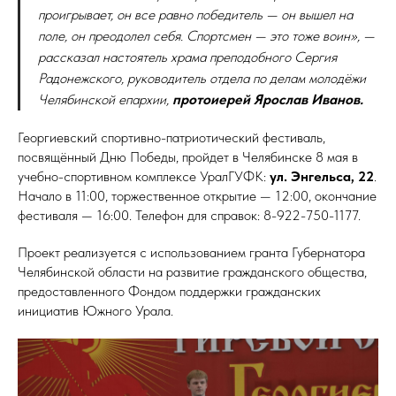
проигрывает, он все равно победитель — он вышел на
поле, он преодолел себя. Спортсмен — это тоже воин», —
рассказал настоятель храма преподобного Сергия
Радонежского, руководитель отдела по делам молодёжи
Челябинской епархии,
протоиерей Ярослав Иванов.
Георгиевский спортивно-патриотический фестиваль,
посвящённый Дню Победы, пройдет в Челябинске 8 мая в
учебно-спортивном комплексе УралГУФК:
ул. Энгельса, 22
.
Начало в 11:00, торжественное открытие — 12:00, окончание
фестиваля — 16:00. Телефон для справок: 8-922-750-1177.
Проект реализуется с использованием гранта Губернатора
Челябинской области на развитие гражданского общества,
предоставленного Фондом поддержки гражданских
инициатив Южного Урала.