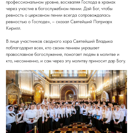
профессиональном уровне, восхваляя Господа в храмах
через участие в богослужебном пении. Дай Бог, чтобы
ревность о церковном пении всегда сопровождалась
ревностью о Господе», – сказал Святейший Патриарх
Кирилл.
В лице участников сводного хора Святейший Владыка
поблагодарил всех, кто своим пением украшает
православное богослужение, помогает людям в молитве и
кто, несомненно, и сам через эту молитву приносит дар Богу.