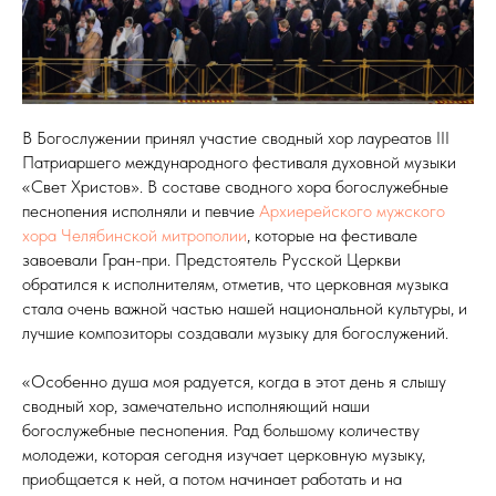
В Богослужении принял участие сводный хор лауреатов III
Патриаршего международного фестиваля духовной музыки
«Свет Христов». В составе сводного хора богослужебные
песнопения исполняли и певчие
Архиерейского мужского
хора Челябинской митрополии
, которые на фестивале
завоевали Гран-при. Предстоятель Русской Церкви
обратился к исполнителям, отметив, что церковная музыка
стала очень важной частью нашей национальной культуры, и
лучшие композиторы создавали музыку для богослужений.
«Особенно душа моя радуется, когда в этот день я слышу
сводный хор, замечательно исполняющий наши
богослужебные песнопения. Рад большому количеству
молодежи, которая сегодня изучает церковную музыку,
приобщается к ней, а потом начинает работать и на