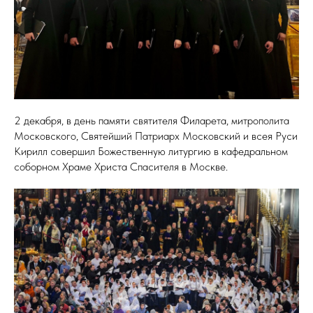
2 декабря, в день памяти святителя Филарета, митрополита
Московского, Святейший Патриарх Московский и всея Руси
Кирилл совершил Божественную литургию в кафедральном
соборном Храме Христа Спасителя в Москве.