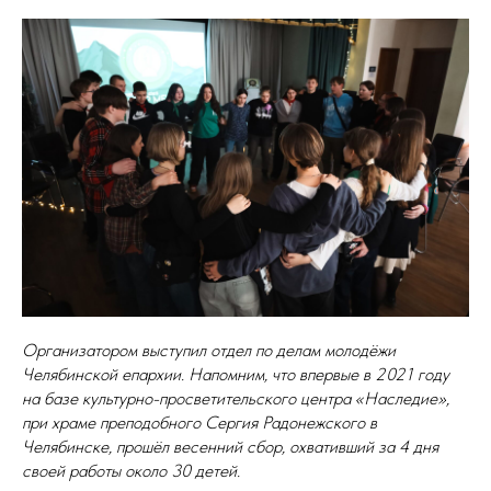
Организатором выступил отдел по делам молодёжи
Челябинской епархии. Напомним, что впервые в 2021 году
на базе культурно-просветительского центра «Наследие»,
при храме преподобного Сергия Радонежского в
Челябинске, прошёл весенний сбор, охвативший за 4 дня
своей работы около 30 детей.