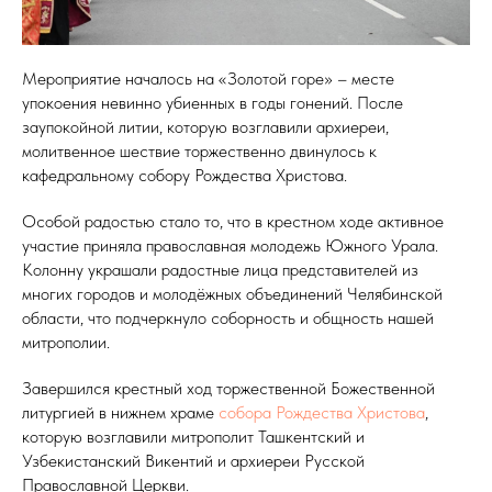
Мероприятие началось на «Золотой горе» – месте
упокоения невинно убиенных в годы гонений. После
заупокойной литии, которую возглавили архиереи,
молитвенное шествие торжественно двинулось к
кафедральному собору Рождества Христова.
Особой радостью стало то, что в крестном ходе активное
участие приняла православная молодежь Южного Урала.
Колонну украшали радостные лица представителей из
многих городов и молодёжных объединений Челябинской
области, что подчеркнуло соборность и общность нашей
митрополии.
Завершился крестный ход торжественной Божественной
литургией в нижнем храме
собора Рождества Христова
,
которую возглавили митрополит Ташкентский и
Узбекистанский Викентий и архиереи Русской
Православной Церкви.