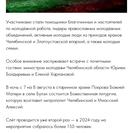
Участниками стали помощники благочинных и настоятелей
по молодёжной работе, лидеры православных молодёжных
объединений, активные молодые люди из приходов храмов
Челябинской и Златоустовской епархий, а также молодые
семьи.
Особое внимание заслуживают встречи с почетными
гостями: министром молодёжи Челябинской области Юрием
Болдыревым и Еленой Харлановой.
В ночь с 7 на 8 августа в старинном храме Покрова Божией
Матери в селе Булзи состоится Божественная литургия,
которую возглавит митрополит Челябинский и Миасский
Алексий.
Слёт проводится уже второй раз — в 2024 году на
мероприятие собралось более 150 человек.