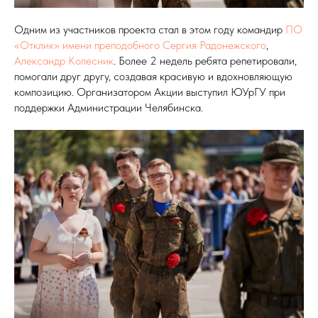
Одним из участников проекта стал в этом году командир
ПО
«Отклик» имени преподобного Сергия Радонежского
,
Александр Колесник
. Более 2 недель ребята репетировали,
помогали друг другу, создавая красивую и вдохновляющую
композицию. Организатором Акции выступил ЮУрГУ при
поддержки Администрации Челябинска.