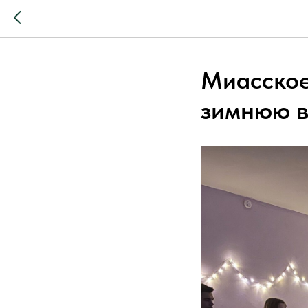
Миасское
зимнюю в