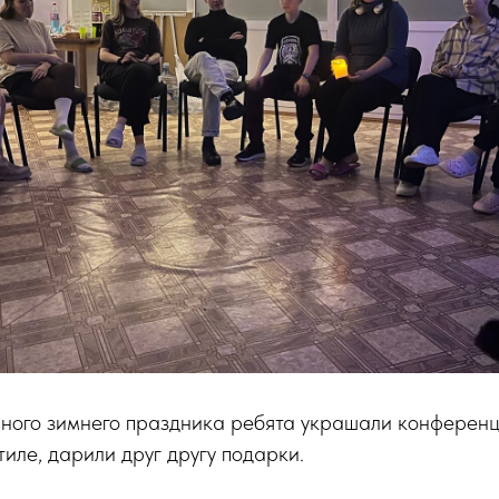
вного зимнего праздника ребята украшали конференц
иле, дарили друг другу подарки.