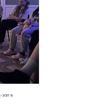
-зал в