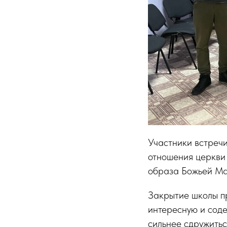
Участники встречи
отношения церкви 
образа Божьей Ма
Закрытие школы п
интересную и соде
сильнее сдружитьс