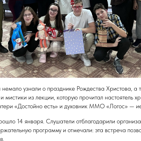
 немало узнали о празднике Рождества Христова, а 
и мистики из лекции, которую прочитал настоятель хр
тери «Достойно есть» и духовник ММО «Логос» — и
рошло 14 января. Слушатели отблагодарили организа
ржательную программу и отмечали: эта встреча позв
я.