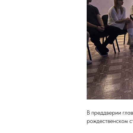
В преддверии гла
рождественском ст