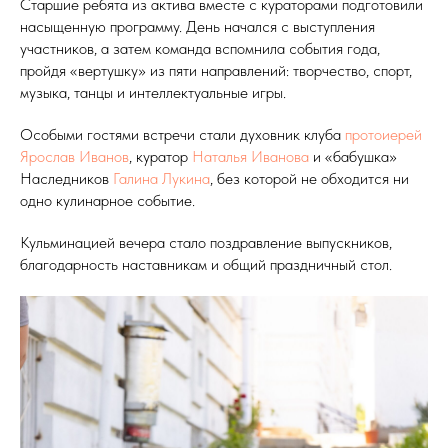
Старшие ребята из актива вместе с кураторами подготовили
насыщенную программу. День начался с выступления
участников, а затем команда вспомнила события года,
пройдя «вертушку» из пяти направлений: творчество, спорт,
музыка, танцы и интеллектуальные игры.
Особыми гостями встречи стали духовник клуба
протоиерей
Ярослав Иванов
, куратор
Наталья Иванова
и «бабушка»
Наследников
Галина Лукина
, без которой не обходится ни
одно кулинарное событие.
Кульминацией вечера стало поздравление выпускников,
благодарность наставникам и общий праздничный стол.