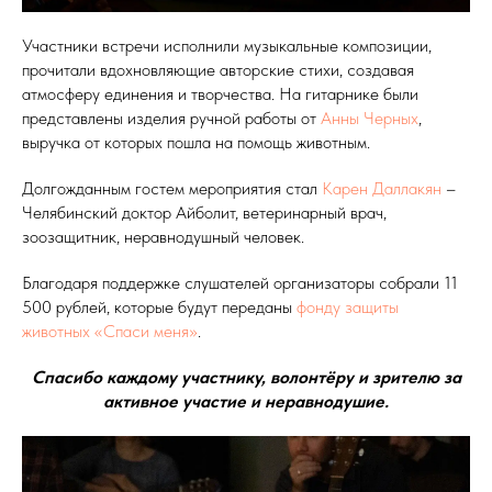
Участники встречи исполнили музыкальные композиции,
прочитали вдохновляющие авторские стихи, создавая
атмосферу единения и творчества. На гитарнике были
представлены изделия ручной работы от
Анны Черных
,
выручка от которых пошла на помощь животным.
Долгожданным гостем мероприятия стал
Карен Даллакян
–
Челябинский доктор Айболит, ветеринарный врач,
зоозащитник, неравнодушный человек.
Благодаря поддержке слушателей организаторы собрали 11
500 рублей, которые будут переданы
фонду защиты
животных «Спаси меня»
.
Спасибо каждому участнику, волонтёру и зрителю за
активное участие и неравнодушие.