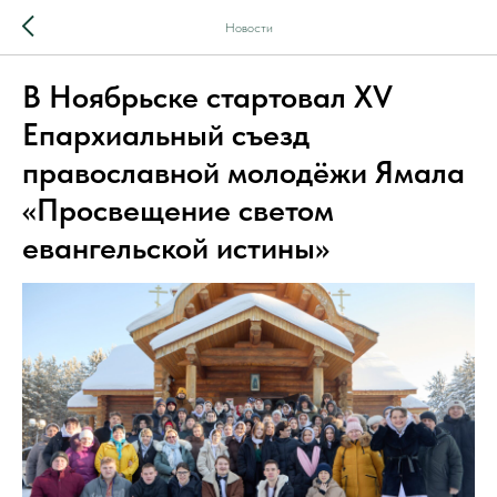
Новости
В Ноябрьске стартовал XV
Епархиальный съезд
православной молодёжи Ямала
«Просвещение светом
евангельской истины»