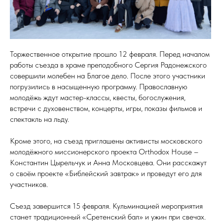
Торжественное открытие прошло 12 февраля. Перед началом
работы съезда в храме преподобного Сергия Радонежского
совершили молебен на Благое дело. После этого участники
погрузились в насыщенную программу. Православную
молодёжь ждут мастер-классы, квесты, богослужения,
встречи с духовенством, концерты, игры, показы фильмов и
спектакль на льду.
Кроме этого, на съезд приглашены активисты московского
молодёжного миссионерского проекта Orthodox House –
Константин Цырельчук и Анна Московцева. Они расскажут
о своём проекте «Библейский завтрак» и проведут его для
участников.
Съезд завершится 15 февраля. Кульминацией мероприятия
станет традиционный «Сретенский бал» и ужин при свечах.