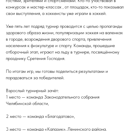
гостями, зрителями и спортсменами. Кто-то участвовал в
конкурсах и мастер-классах , от площадок, кто-то показывал
свои выступления, а хоккеисты уже играли в хоккей.
Уже пять лет подряд турнир проводится с целью пропаганды
здорового образа жизни, популяризации хоккея на валенках
в городе, возрождения дворового спорта, привлечения
населения к физкультуре и спорту. Команды, прошедшие
отборочный этап, играют на льду в турнире, посвящённому
празднику Сретения Господня.
По итогам игр, мы готовы поделиться результатами и
порадоваться за победителей.
Взрослый турнирный зачёт:
1 место — команда Законодательного собрания
Челябинской области,
2 место — команда «Благодатово»,
3 место — команда «Капазик», Ленинского района.