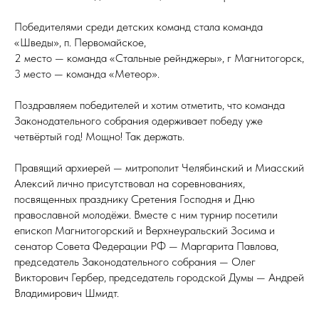
Победителями среди детских команд стала команда
«Шведы», п. Первомайское,
2 место — команда «Стальные рейнджеры», г Магнитогорск,
3 место — команда «Метеор».
Поздравляем победителей и хотим отметить, что команда
Законодательного собрания одерживает победу уже
четвёртый год! Мощно! Так держать.
Правящий архиерей — митрополит Челябинский и Миасский
Алексий лично присутствовал на соревнованиях,
посвященных празднику Сретения Господня и Дню
православной молодёжи. Вместе с ним турнир посетили
епископ Магнитогорский и Верхнеуральский Зосима и
сенатор Совета Федерации РФ — Маргарита Павлова,
председатель Законодательного собрания — Олег
Викторович Гербер, председатель городской Думы — Андрей
Владимирович Шмидт.