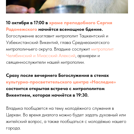
10 октября в 17:00 в
храме преподобного Сергия
Радонежского
начнётся всенощное бдение.
Богослужение возглавит митрополит Ташкентский и
Узбекистанский Викентий, глава Среднеазиатского
митрополичьего округа. Владыке сослужит
митрополит
Челябинский и Миасский Алексий
, архиереи и
священнослужители нашей митрополии.
Сразу после вечернего Богослужения в стенах
культурно-просветительского центра «Наследие»
состоится открытая встреча с митрополитом
Викентием, которая начнётся в 19:30.
Владыка пообщается на тему молодёжного служения в
Церкви. Во время диалога можно будет задать духовный или
житейский вопрос, а также пообщаться с молодёжью нашего
города.