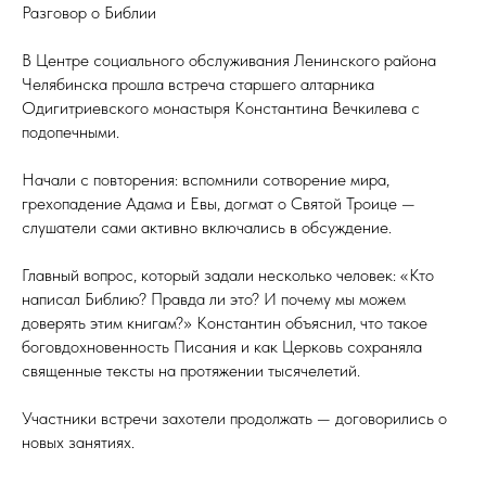
Разговор о Библии
В Центре социального обслуживания Ленинского района
Челябинска прошла встреча старшего алтарника
Одигитриевского монастыря Константина Вечкилева с
подопечными.
Начали с повторения: вспомнили сотворение мира,
грехопадение Адама и Евы, догмат о Святой Троице —
слушатели сами активно включались в обсуждение.
Главный вопрос, который задали несколько человек: «Кто
написал Библию? Правда ли это? И почему мы можем
доверять этим книгам?» Константин объяснил, что такое
боговдохновенность Писания и как Церковь сохраняла
священные тексты на протяжении тысячелетий.
Участники встречи захотели продолжать — договорились о
новых занятиях.