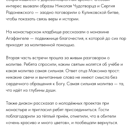
интерес вызвали образы Николая Чудотворца и Сергия
Радонежского — заодно поговорили о Куликовской битве,
чтобы показать связь веры и истории.
На монастырском кладбище рассказали о монахине
Агафангеле — подвижнице благочестия, к которой до сих пор
приходят за молитвенной помощью.
Вторая часть встречи прошла за живым разговором о
молитве. Ребята спросили, каким святым молятся об учёбе и
какая молитва самая сильная. Ответ отца Максима прост:
никакие свечи и вычитанные слова не имеют смысла без
сердечного обращения к Богу. Самая сильная молитва — та,
что идёт из глубины души.
Также диакон рассказал о молодёжных проектах при
монастыре и пригласил ребят присоединиться. Гости
поблагодарили за тёплый приём, отметили, что в обители
«очень красиво и много цветов», и пообещали вернуться.