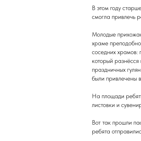
В этом году старш
смогла привлечь р
Молодые прихожа
храме преподобног
соседних храмов: 
который разнёсся 
праздничных гуля
были привлечены в
На площади ребят
листовки и сувени
Вот так прошли па
ребята отправилис