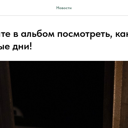
Новости
те в альбом посмотреть, к
ые дни!