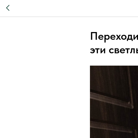
Переходи
эти светл