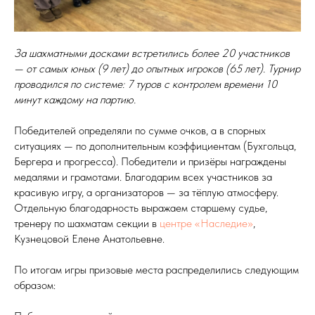
За шахматными досками встретились более 20 участников
— от самых юных (9 лет) до опытных игроков (65 лет). Турнир
проводился по системе: 7 туров с контролем времени 10
минут каждому на партию.
Победителей определяли по сумме очков, а в спорных
ситуациях — по дополнительным коэффициентам (Бухгольца,
Бергера и прогресса). Победители и призёры награждены
медалями и грамотами. Благодарим всех участников за
красивую игру, а организаторов — за тёплую атмосферу.
Отдельную благодарность выражаем старшему судье,
тренеру по шахматам секции в
центре «Наследие»
,
Кузнецовой Елене Анатольевне.
По итогам игры призовые места распределились следующим
образом: