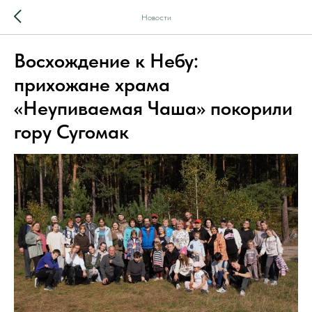
Новости
Восхождение к Небу:
прихожане храма
«Неупиваемая Чаша» покорили
гору Сугомак