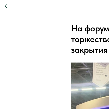
На форум
торжеств
закрытия