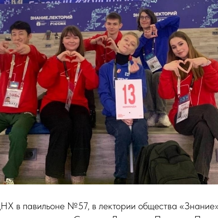
НХ в павильоне №57, в лектории общества «Знание