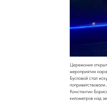
Церемония открыт
мероприятия нара
Бусловой стал иск
поприветствовали
Константин Борисо
километров над зе