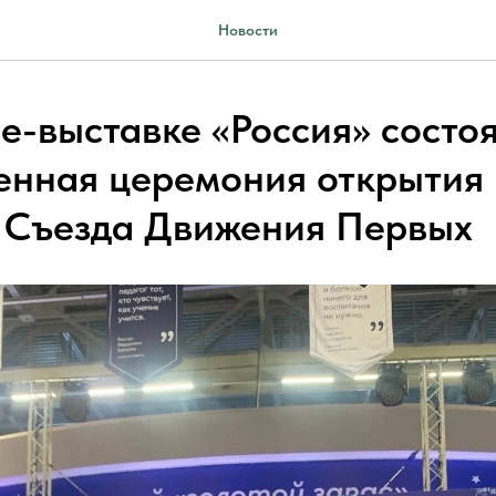
Новости
е-выставке «Россия» состо
енная церемония открытия 
 Съезда Движения Первых