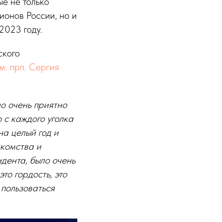
е не только
ионов России, но и
2023 году.
ского
. прп. Сергия
о очень приятно
 с каждого уголка
на целый год и
акомства и
идента, было очень
это гордость, это
 пользоваться