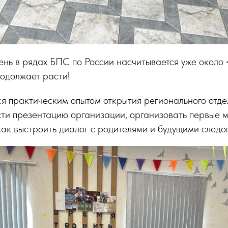
нь в рядах БПС по России насчитывается уже около 
одолжает расти!
я практическим опытом открытия регионального отдел
сти презентацию организации, организовать первые м
ак выстроить диалог с родителями и будущими след