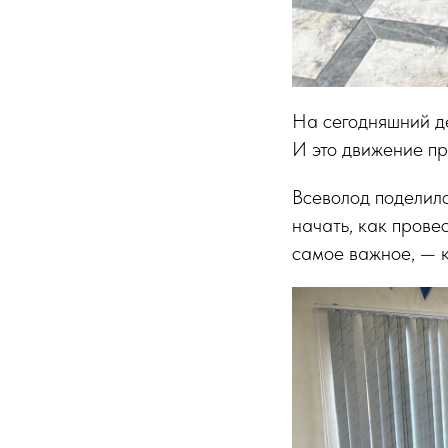
На сегодняшний де
И это движение пр
Всеволод поделилс
начать, как прове
самое важное, — к