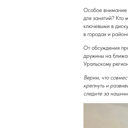
Особое внимание у
для занятий? Кто 
ключевыми в диску
в городах и район
От обсуждения пр
дружины на ближа
Уральскому регион
Верим, что совме
крепнуть и развив
следите за нашим