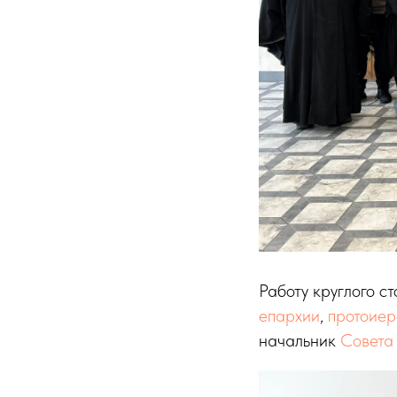
Работу круглого с
епархии
,
протоиер
начальник
Совета