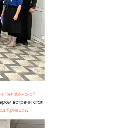
жи Челябинской
кером встречи стал
од Кривцов
.