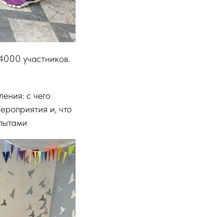
4000 участников.
ения: с чего
ероприятия и, что
опытами