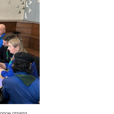
тором отряда