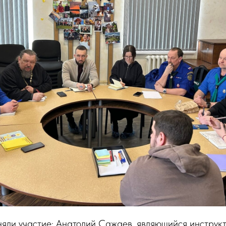
няли участие: Анатолий Сажаев, являющийся инструк