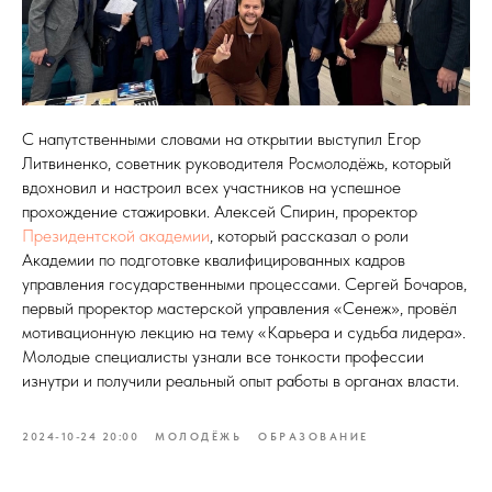
С напутственными словами на открытии выступил Егор
Литвиненко, советник руководителя Росмолодёжь, который
вдохновил и настроил всех участников на успешное
прохождение стажировки. Алексей Спирин, проректор
Президентской академии
, который рассказал о роли
Академии по подготовке квалифицированных кадров
управления государственными процессами. Сергей Бочаров,
первый проректор мастерской управления «Сенеж», провёл
мотивационную лекцию на тему «Карьера и судьба лидера».
Молодые специалисты узнали все тонкости профессии
изнутри и получили реальный опыт работы в органах власти.
2024-10-24 20:00
МОЛОДЁЖЬ
ОБРАЗОВАНИЕ