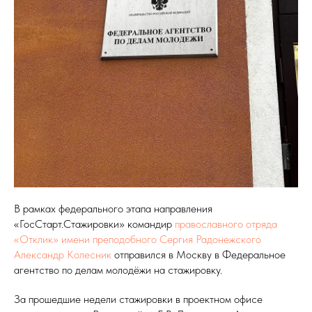
В рамках федерального этапа направления
«ГосСтарт.Стажировки» командир
православного отряда
«Отклик» имени преподобного Сергия Радонежского
Александр Колесник
отправился в Москву в Федеральное
агентство по делам молодёжи на стажировку.
За прошедшие недели стажировки в проектном офисе