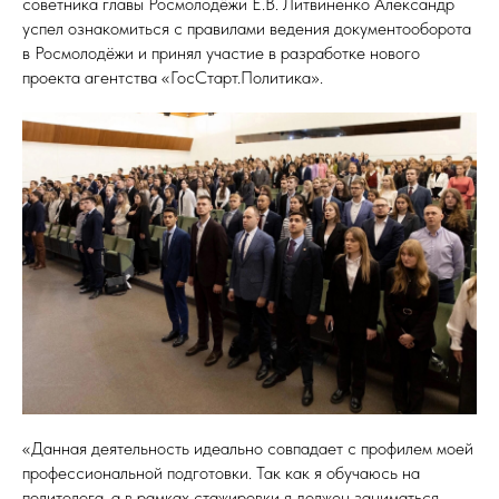
советника главы Росмолодёжи Е.В. Литвиненко Александр
успел ознакомиться с правилами ведения документооборота
в Росмолодёжи и принял участие в разработке нового
проекта агентства «ГосСтарт.Политика».
«Данная деятельность идеально совпадает с профилем моей
профессиональной подготовки. Так как я обучаюсь на
политолога, а в рамках стажировки я должен заниматься