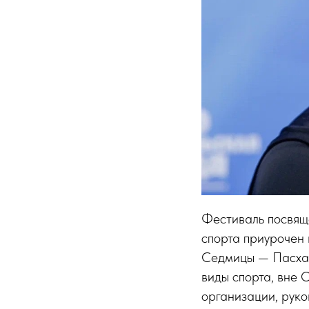
Фестиваль посвящё
спорта приурочен 
Седмицы — Пасхал
виды спорта, вне
организации, рук