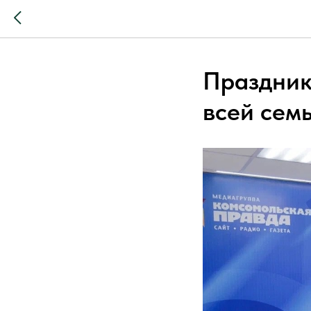
Праздник
всей сем