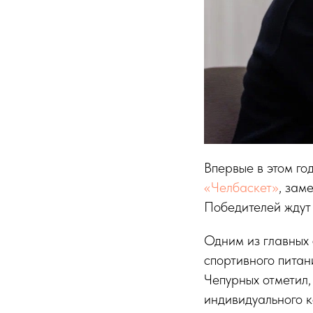
Впервые в этом го
«Челбаскет»
, зам
Победителей ждут
Одним из главных 
спортивного пита
Чепурных отметил,
индивидуального к