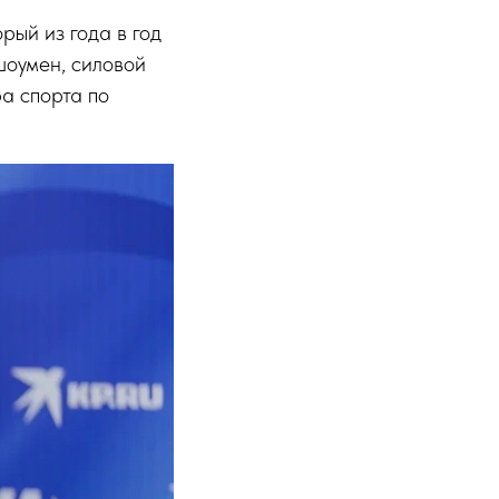
рый из года в год
шоумен, силовой
ра спорта по