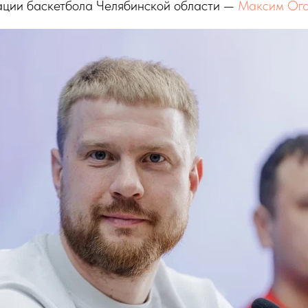
ции баскетбола Челябинской области —
Максим Ог