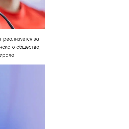
т реализуется за
нского общества,
Урала.