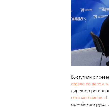
Выступили с през
отдела по делам 
директор регионал
сети магазинов «
армейского рукоп