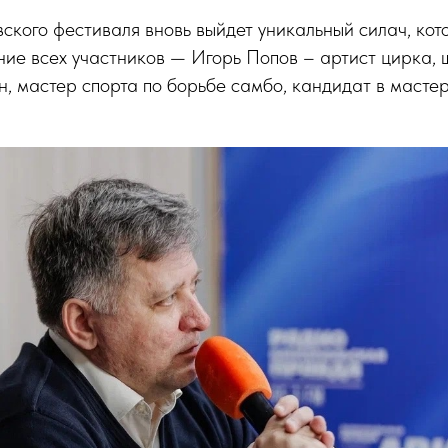
ского фестиваля вновь выйдет уникальный силач, кото
ие всех участников — Игорь Попов – артист цирка, 
н, мастер спорта по борьбе самбо, кандидат в масте