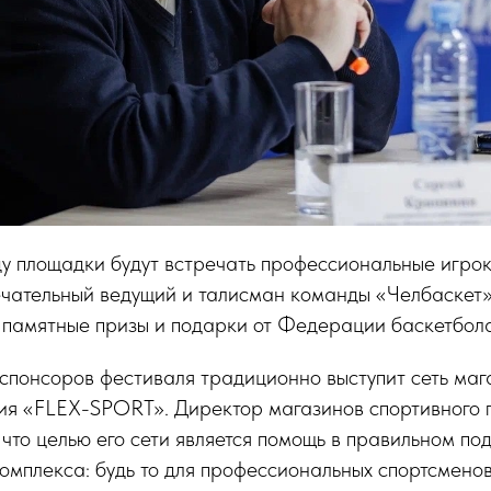
ду площадки будут встречать профессиональные игро
ечательный ведущий и талисман команды «Челбаскет
 памятные призы и подарки от Федерации баскетбола
спонсоров фестиваля традиционно выступит сеть маг
ния «FLEX-SPORT». Директор магазинов спортивного 
 что целью его сети является помощь в правильном по
омплекса: будь то для профессиональных спортсменов,