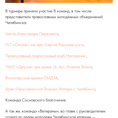
В турнире приняли участие 8 команд, в том числе
представители православных молодёжных объединений
Челябинска:
Центр Александра Пересвета
;
ПО «Отклик» им. прп. Сергия Радонежского
;
Православный подростковый клуб Наследник
;
ПМО «Друзья» при храме св. муч. Иоанна Воина
;
Волонтерские крылья ПМД74
;
Храм Иерусалимской Божией Матери г. Челябинск
;
Команда Сосновского благочиния.
А так же, команда «Ветераны», во главе с руководителем
отдела по делам молодёжи Челябинской епархии —