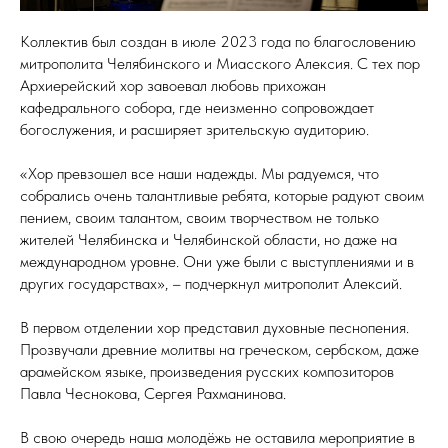
Коллектив был создан в июле 2023 года по благословению
митрополита Челябинского и Миасского Алексия. С тех пор
Архиерейский хор завоевал любовь прихожан
кафедрального собора, где неизменно сопровождает
богослужения, и расширяет зрительскую аудиторию.
«Хор превзошел все наши надежды. Мы радуемся, что
собрались очень талантливые ребята, которые радуют своим
пением, своим талантом, своим творчеством не только
жителей Челябинска и Челябинской области, но даже на
международном уровне. Они уже были с выступлениями и в
других государствах», – подчеркнул митрополит Алексий.
В первом отделении хор представил духовные песнопения.
Прозвучали древние молитвы на греческом, сербском, даже
арамейском языке, произведения русских композиторов
Павла Чеснокова, Сергея Рахманинова.
В свою очередь наша молодёжь не оставила мероприятие в