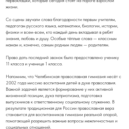
первоклашки, которые сегодня стоят на пороге взрослой
жизни.
Со сцены звучали слова благодарности первым учителям,
педагогам русского языка, математики, биологии, истории,
физики и всем-всем, кто каждый день вкладывал в ребят
знания, любовь и душу. Особые тёплые слова — классным
мамам и, конечно, самым родным людям — родителям.
Право дать последний звонок было предоставлено ученику
11 класса и ученице 1 класса.
Напомним, что Челябинская православная гимназия несёт с
2002 года миссию воспитания детей в духе православия.
Важной задачей является формирование у них активной
жизненной позиции, духа патриотизма, подготовка
выпускников к ответственному социальному служению. В
результате традиционная для России православная вера
становится для воспитанников гимназии реальной опорой,
помогающей разрешить важные вопросы межличностных и
социальных отношений.