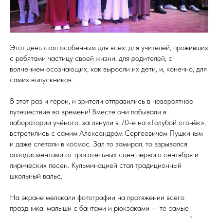
Этот день стал особенным для всех: для учителей, проживших
с ребятами частицу своей жизни, для родителей, с
волнением осознающих, как выросли их дети, и, конечно, для
самих выпускников.
В этот раз и герои, и зрители отправились в невероятное
путешествие во времени! Вместе они побывали в
лаборатории учёного, заглянули в 70-е на «Голубой огонёк»,
встретились с самим Александром Сергеевичем Пушкиным
и даже слетали в космос. Зал то замирал, то взрывался
аплодисментами от трогательных сцен первого сентября и
лирических песен. Кульминацией стал традиционный
школьный вальс.
На экране мелькали фотографии на протяжении всего
праздника: малыши с бантами и рюкзаками — те самые