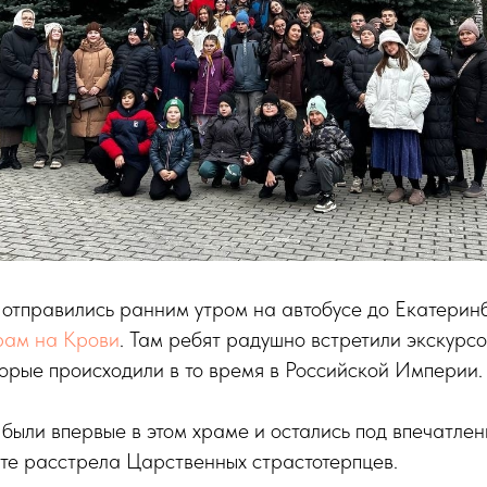
отправились ранним утром на автобусе до Екатеринб
рам на Крови
. Там ребят радушно встретили экскурс
оторые происходили в то время в Российской Империи.
были впервые в этом храме и остались под впечатлен
те расстрела Царственных страстотерпцев.