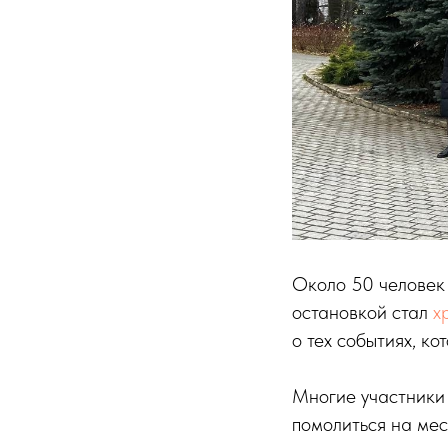
Около 50 человек 
остановкой стал
х
о тех событиях, к
Многие участники 
помолиться на мес