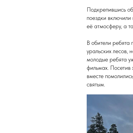
Подкрепившись обе
поездки включили 
её атмосферу, а т
В обители ребята 
уральских лесов, 
молодые ребята уж
фильмах. Посетив 
вместе помолились
святым.