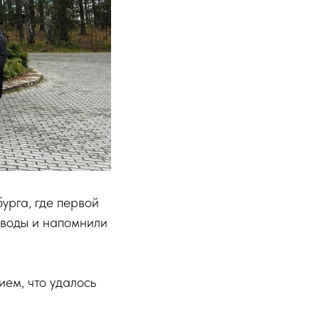
урга, где первой
оводы и напомнили
ием, что удалось