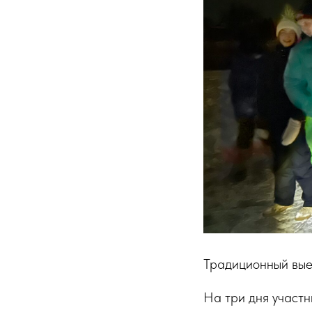
Традиционный выез
На три дня участ