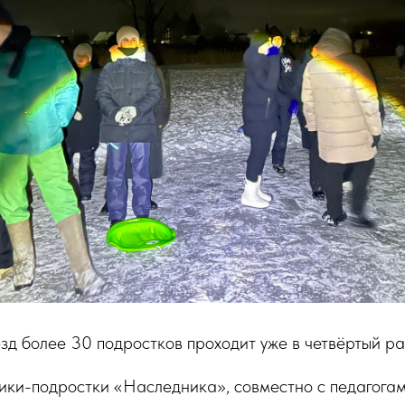
д более 30 подростков проходит уже в четвёртый ра
ники-подростки «Наследника», совместно с педагога