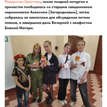
Рождества Христова
, после поздней литургии и
причастия пообщалась со старшим священником
иеромонахом Алексием (Загородновым), затем
собралась за чаепитием для обсуждения летних
планов, а завершила день Вечерней с акафистом
Божией Матери.