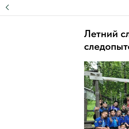
Летний с
следопыт