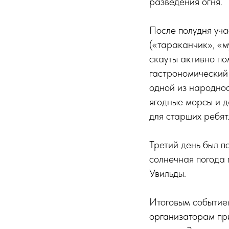
разведения огня.
После полудня уча
(«тараканчик», «м
скауты активно по
гастрономический
одной из народнос
ягодные морсы и д
для старших ребят
Третий день был 
солнечная погода 
Увильды.
Итоговым событие
организаторам пр