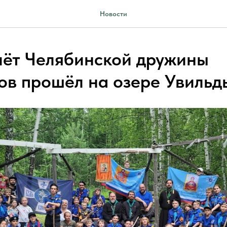
Новости
лёт Челябинской дружины
ов прошёл на озере Увильд