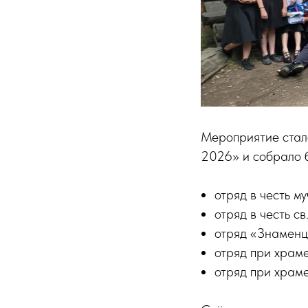
Мероприятие стало
2026» и собрало б
отряд в честь му
отряд в честь с
отряд «Знаменц
отряд при храме
отряд при храме