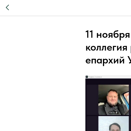
11 ноября
коллегия
епархий 