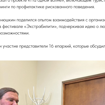
нинги по профилактике рискованного поведения.
нюшкин поделился опытом взаимодействия с организ
 в фестивале «Экстрабилити», подчеркивая идею о лю
возможностями.
и участие представители 16 епархий, которые обсуди