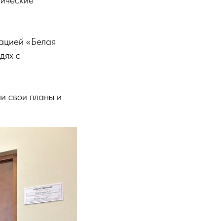
ацией «Белая
дях с
ли свои планы и