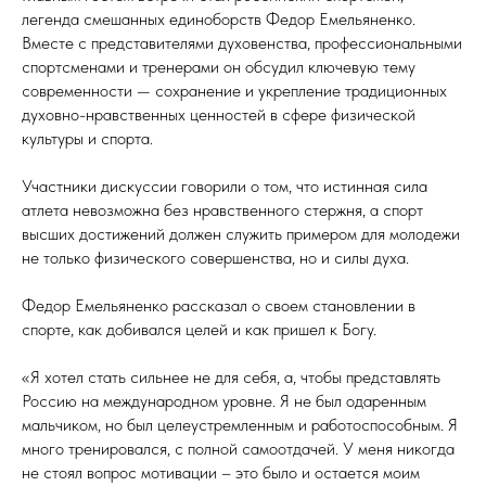
легенда смешанных единоборств Федор Емельяненко.
Вместе с представителями духовенства, профессиональными
спортсменами и тренерами он обсудил ключевую тему
современности — сохранение и укрепление традиционных
духовно-нравственных ценностей в сфере физической
культуры и спорта.
Участники дискуссии говорили о том, что истинная сила
атлета невозможна без нравственного стержня, а спорт
высших достижений должен служить примером для молодежи
не только физического совершенства, но и силы духа.
Федор Емельяненко рассказал о своем становлении в
спорте, как добивался целей и как пришел к Богу.
«Я хотел стать сильнее не для себя, а, чтобы представлять
Россию на международном уровне. Я не был одаренным
мальчиком, но был целеустремленным и работоспособным. Я
много тренировался, с полной самоотдачей. У меня никогда
не стоял вопрос мотивации – это было и остается моим