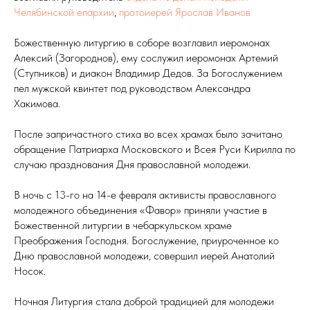
Челябинской епархии
,
протоиерей Ярослав Иванов
Божественную литургию в соборе возглавил иеромонах
Алексий (Загороднов), ему сослужил иеромонах Артемий
(Ступников) и диакон Владимир Дедов. За Богослужением
пел мужской квинтет под руководством Александра
Хакимова.
После запричастного стиха во всех храмах было зачитано
обращение Патриарха Московского и Всея Руси Кирилла по
случаю празднования Дня православной молодежи.
В ночь с 13-го на 14-е февраля активисты православного
молодежного объединения «Фавор» приняли участие в
Божественной литургии в чебаркульском храме
Преображения Господня. Богослужение, приуроченное ко
Дню православной молодежи, совершил иерей Анатолий
Носок.
Ночная Литургия стала доброй традицией для молодежи