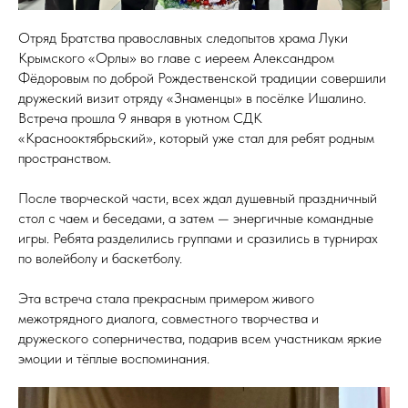
Отряд Братства православных следопытов храма Луки
Крымского «Орлы» во главе с иереем Александром
Фёдоровым по доброй Рождественской традиции совершили
дружеский визит отряду «Знаменцы» в посёлке Ишалино.
Встреча прошла 9 января в уютном СДК
«Краснооктябрьский», который уже стал для ребят родным
пространством.
После творческой части, всех ждал душевный праздничный
стол с чаем и беседами, а затем — энергичные командные
игры. Ребята разделились группами и сразились в турнирах
по волейболу и баскетболу.
Эта встреча стала прекрасным примером живого
межотрядного диалога, совместного творчества и
дружеского соперничества, подарив всем участникам яркие
эмоции и тёплые воспоминания.