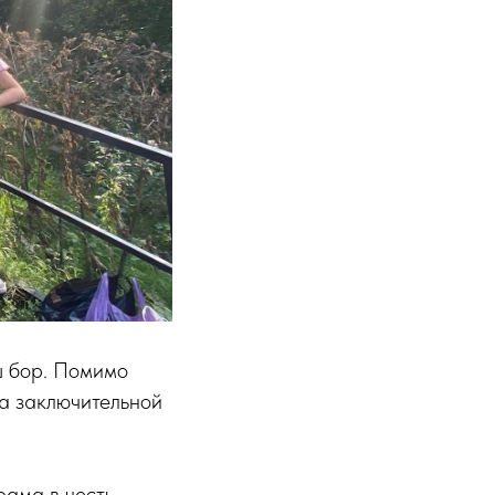
ш бор. Помимо
 а заключительной
рама в честь