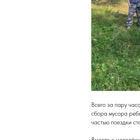
Всего за пару час
сбора мусора ребя
частью поездки ст
Вместе с молодёж