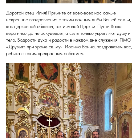
Дорогой отец Илия! Примите от всех-всех нас самые
искренние поздравления с таким важным днём Вашей семьи,
как церковной общины, так и малой Церкви. Пусть Ваша
вера никогда не оскудевает, а силы только укрепляют душу и
тело. Бодрости духа и радости в каждом дне служения. ПМО
«Друзья» при храме св. муч. Иоанна Воина, поздравляем вас,
ребята с таким прекрасным событием.