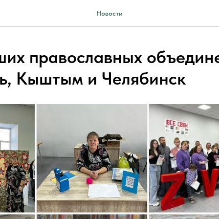
Новости
ших православных объедин
ь, Кыштым и Челябинск