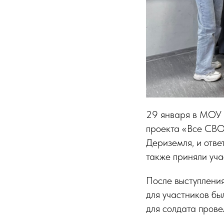
29 января в МОУ 
проекта «Все СВО
Дериземля, и отв
также приняли уча
После выступлени
для участников бы
для солдата прове