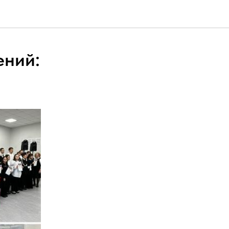
ений: