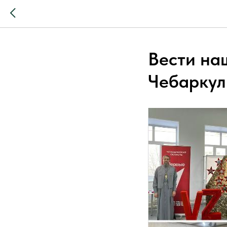
Вести на
Чебаркул