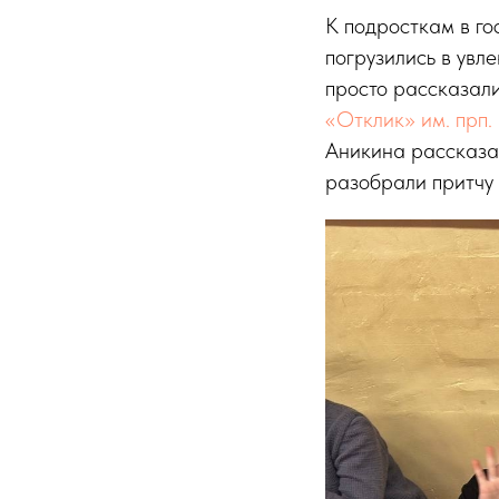
К подросткам в го
погрузились в увл
просто рассказали
«Отклик» им. прп.
Аникина рассказал
разобрали притчу 