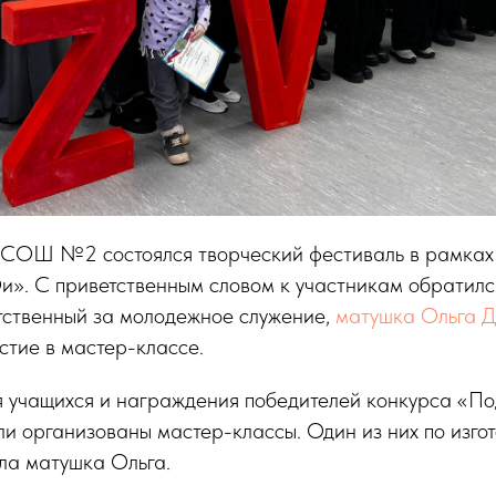
СОШ №2 состоялся творческий фестиваль в рамках
и». С приветственным словом к участникам обратилс
етственный за молодежное служение,
матушка Ольга 
стие в мастер-классе.
я учащихся и награждения победителей конкурса «По
ли организованы мастер-классы. Один из них по изго
ла матушка Ольга.