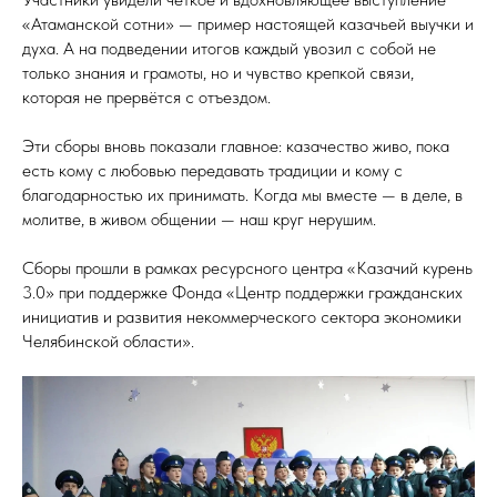
«Атаманской сотни» — пример настоящей казачьей выучки и
духа. А на подведении итогов каждый увозил с собой не
только знания и грамоты, но и чувство крепкой связи,
которая не прервётся с отъездом.
Эти сборы вновь показали главное: казачество живо, пока
есть кому с любовью передавать традиции и кому с
благодарностью их принимать. Когда мы вместе — в деле, в
молитве, в живом общении — наш круг нерушим.
Сборы прошли в рамках ресурсного центра «Казачий курень
3.0» при поддержке Фонда «Центр поддержки гражданских
инициатив и развития некоммерческого сектора экономики
Челябинской области».