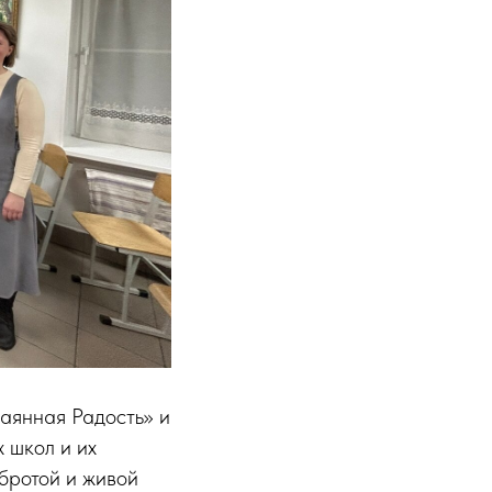
аянная Радость» и
 школ и их
бротой и живой