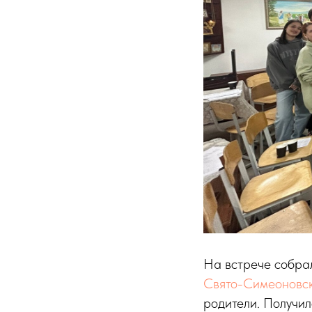
На встрече собра
Свято-Симеоновск
родители. Получил