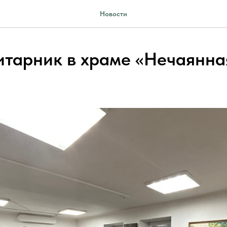
Новости
итарник в храме «Нечаянна