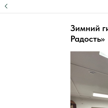
Зимний г
Радость»