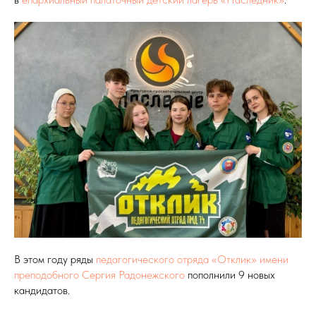
В этом году ряды
педагогического отряда «Отклик» имени
преподобного Сергия Радонежского
пополнили 9 новых
кандидатов.