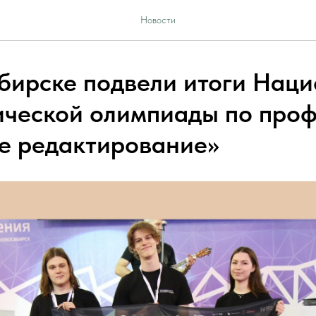
Новости
бирске подвели итоги Нац
ической олимпиады по про
е редактирование»