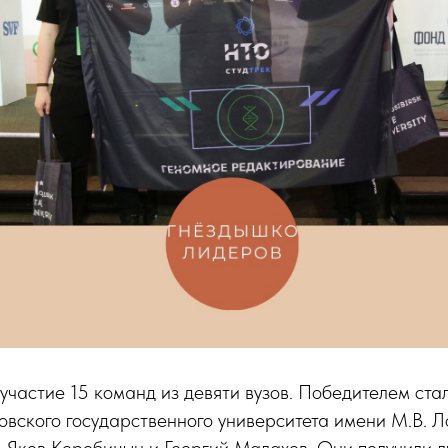
участие 15 команд из девяти вузов. Победителем ст
вского государственного университета имени М.В. Л
Яков Коробицын и Георгий Малахов. Они получили л