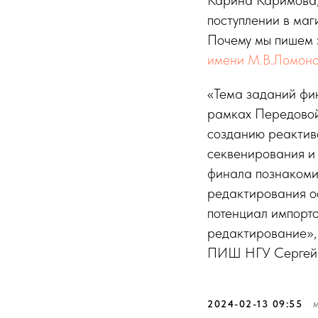
поступлении в маг
Почему мы пишем э
имени М.В.Ломон
«Тема заданий фин
рамках Передовой
созданию реактив
секвенирования и
финала познакоми
редактирования о
потенциал импорт
редактирование»,
ПИШ НГУ Сергей 
2024-02-13 09:55