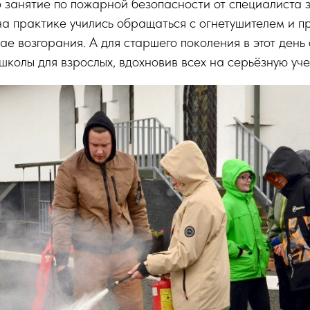
 занятие по пожарной безопасности от специалиста 
а практике учились обращаться с огнетушителем и п
чае возгорания. А для старшего поколения в этот день
школы для взрослых, вдохновив всех на серьёзную уче