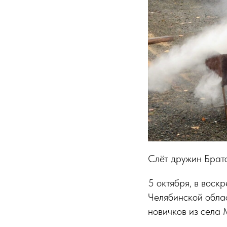
Слёт дружин Брат
5 октября, в воск
Челябинской облас
новичков из села 