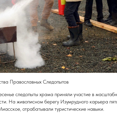
ства Православных Следопытов
ресенье следопыты храма приняли участие в масштабн
ти. На живописном берегу Изумрудного карьера пять
Миасское, отрабатывали туристические навыки.